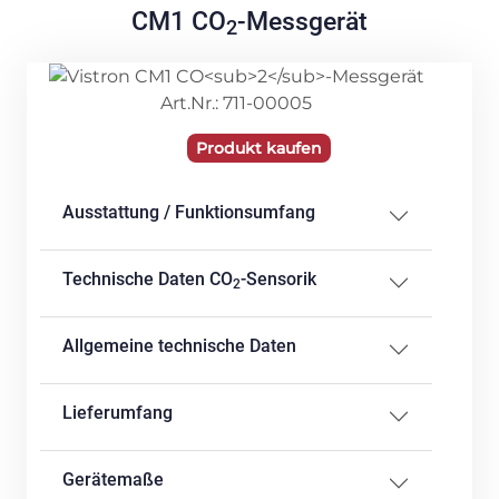
CM1 CO
-Messgerät
2
Art.Nr.: 711-00005
Produkt kaufen
Ausstattung / Funktionsumfang
Technische Daten CO
-Sensorik
2
Allgemeine technische Daten
Lieferumfang
Gerätemaße