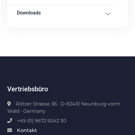
Downloads
Vertriebsbüro
Rötzer Strasse 36 · D-92431 Neunburg vorm
Wald · Germany
+49 (0) 9672 9242 30
Kontakt