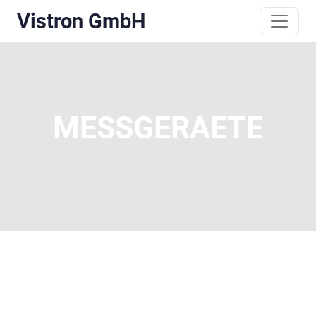
Vistron GmbH
MESSGERAETE